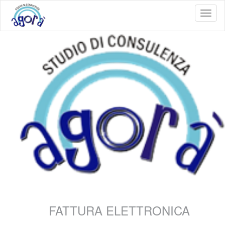
Toggl
naviga
FATTURA ELETTRONICA